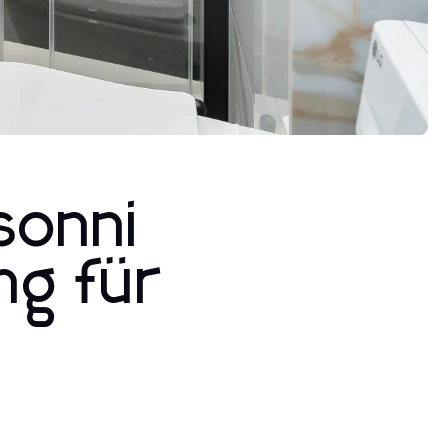
sonni
ng für