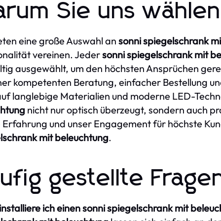
rum Sie uns wählen 
eten eine große Auswahl an
sonni spiegelschrank m
onalität vereinen. Jeder
sonni spiegelschrank mit b
ltig ausgewählt, um den höchsten Ansprüchen gere
ner kompetenten Beratung, einfacher Bestellung un
uf langlebige Materialien und moderne LED-Techno
chtung
nicht nur optisch überzeugt, sondern auch pra
 Erfahrung und unser Engagement für höchste Kun
lschrank mit beleuchtung
.
ufig gestellte Frage
 installiere ich einen sonni spiegelschrank mit beleu