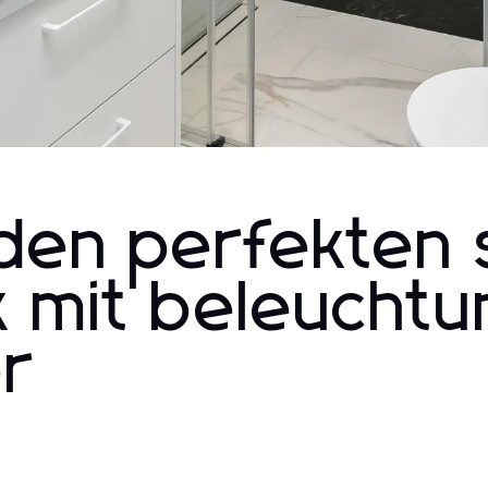
 den perfekten 
 mit beleuchtu
r