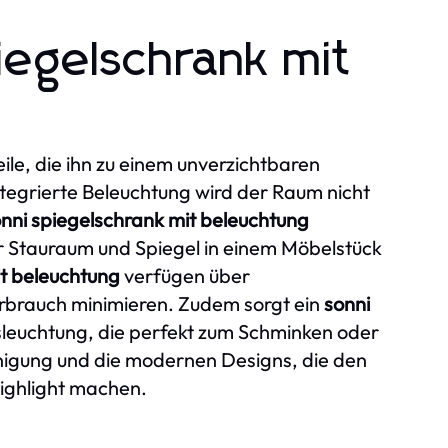
piegelschrank mit
eile, die ihn zu einem unverzichtbaren
egrierte Beleuchtung wird der Raum nicht
nni spiegelschrank mit beleuchtung
 er Stauraum und Spiegel in einem Möbelstück
it beleuchtung
verfügen über
erbrauch minimieren. Zudem sorgt ein
sonni
sleuchtung, die perfekt zum Schminken oder
inigung und die modernen Designs, die den
Highlight machen.