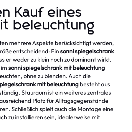
en Kauf eines
it beleuchtung
lten mehrere Aspekte berücksichtigt werden,
 Größe entscheidend: Ein
sonni spiegelschrank
s er weder zu klein noch zu dominant wirkt.
s im
sonni spiegelschrank mit beleuchtung
leuchten, ohne zu blenden. Auch die
spiegelschrank mit beleuchtung
besteht aus
ndig. Stauraum ist ein weiteres zentrales
 ausreichend Platz für Alltagsgegenstände
en. Schließlich spielt auch die Montage eine
ach zu installieren sein, idealerweise mit