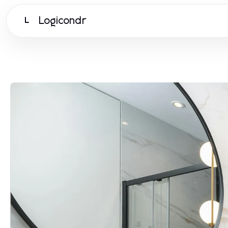
Logicondr
L