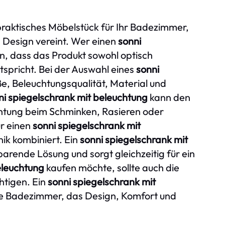
n praktisches Möbelstück für Ihr Badezimmer,
d Design vereint. Wer einen
sonni
en, dass das Produkt sowohl optisch
spricht. Bei der Auswahl eines
sonni
e, Beleuchtungsqualität, Material und
ni spiegelschrank mit beleuchtung
kann den
htung beim Schminken, Rasieren oder
ür einen
sonni spiegelschrank mit
nik kombiniert. Ein
sonni spiegelschrank mit
arende Lösung und sorgt gleichzeitig für ein
eleuchtung
kaufen möchte, sollte auch die
htigen. Ein
sonni spiegelschrank mit
rne Badezimmer, das Design, Komfort und