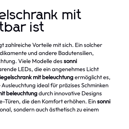
elschrank mit
bar ist
t zahlreiche Vorteile mit sich. Ein solcher
Medikamente und andere Badutensilien,
chtung. Viele Modelle des
sonni
arende LEDs, die ein angenehmes Licht
iegelschrank mit beleuchtung
ermöglicht es,
e Ausleuchtung ideal für präzises Schminken
mit beleuchtung
durch innovative Designs
se-Türen, die den Komfort erhöhen. Ein
sonni
tional, sondern auch ästhetisch zu einem