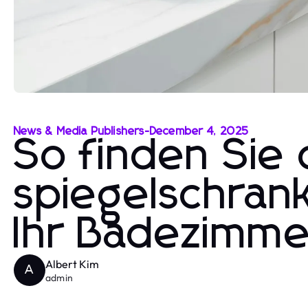
News & Media Publishers
-
December 4, 2025
So finden Sie
spiegelschrank
Ihr Badezimme
Albert Kim
A
admin