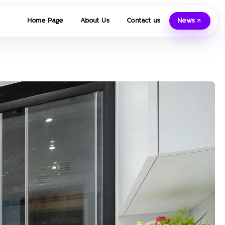
Home Page
About Us
Contact us
News