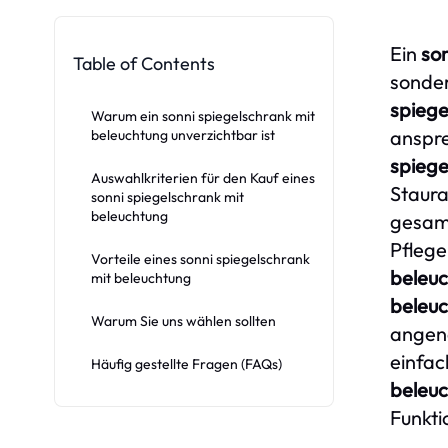
Ein
so
Table of Contents
sonder
spiege
Warum ein sonni spiegelschrank mit
anspre
beleuchtung unverzichtbar ist
spiege
Auswahlkriterien für den Kauf eines
Staura
sonni spiegelschrank mit
beleuchtung
gesamt
Pflege
Vorteile eines sonni spiegelschrank
beleu
mit beleuchtung
beleu
Warum Sie uns wählen sollten
angen
einfac
Häufig gestellte Fragen (FAQs)
beleu
Funktio