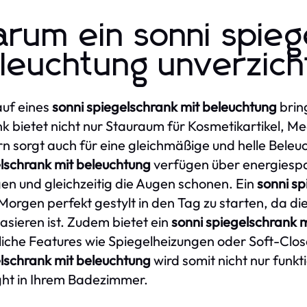
rum ein sonni spieg
leuchtung unverzicht
uf eines
sonni spiegelschrank mit beleuchtung
bring
k bietet nicht nur Stauraum für Kosmetikartikel, 
n sorgt auch für eine gleichmäßige und helle Beleu
lschrank mit beleuchtung
verfügen über energiesp
en und gleichzeitig die Augen schonen. Ein
sonni sp
Morgen perfekt gestylt in den Tag zu starten, da di
asieren ist. Zudem bietet ein
sonni spiegelschrank 
liche Features wie Spiegelheizungen oder Soft-Clo
lschrank mit beleuchtung
wird somit nicht nur funk
ght in Ihrem Badezimmer.