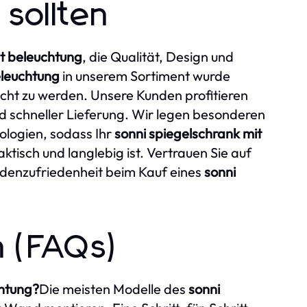
sollten
it beleuchtung
, die Qualität, Design und
eleuchtung
in unserem Sortiment wurde
cht zu werden. Unsere Kunden profitieren
d schneller Lieferung. Wir legen besonderen
logien, sodass Ihr
sonni spiegelschrank mit
ktisch und langlebig ist. Vertrauen Sie auf
denzufriedenheit beim Kauf eines
sonni
n (FAQs)
chtung?
Die meisten Modelle des
sonni