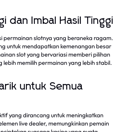
gi dan Imbal Hasil Tinggi
ksi permainan slotnya yang beraneka ragam.
luang untuk mendapatkan kemenangan besar
ainan slot yang bervariasi memberi pilihan
 lebih memilih permainan yang lebih stabil.
narik untuk Semua
tif yang dirancang untuk meningkatkan
p elemen live dealer, memungkinkan pemain
enciptakan suasana kasino yang nyata