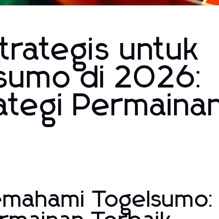
trategis untuk
sumo di 2026:
ategi Permaina
mahami Togelsumo: 