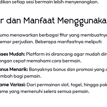
ikan setiap sesi bermain lebih menyenangkan.
ur dan Manfaat Menggunak
umo menawarkan berbagai fitur yang membuatnya 
emar perjudian. Beberapa manfaatnya meliputi:
kses Mudah:
Platform ini dirancang agar mudah di
engan cepat memahami cara bermain.
onus Menarik:
Banyaknya bonus dan promosi yang d
ambah bagi pemain.
ame Variasi:
Dari permainan slot, togel, hingga pok
ame yang memenuhi selera semua pemain.