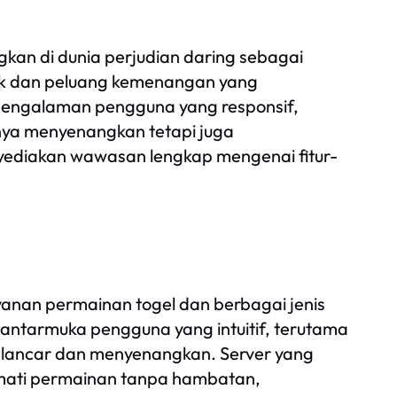
gkan di dunia perjudian daring sebagai
k dan peluang kemenangan yang
pengalaman pengguna yang responsif,
nya menyenangkan tetapi juga
ediakan wawasan lengkap mengenai fitur-
anan permainan togel dan berbagai jenis
antarmuka pengguna yang intuitif, terutama
lancar dan menyenangkan. Server yang
mati permainan tanpa hambatan,