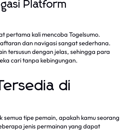
gasi Platform
at pertama kali mencoba Togelsumo.
ftaran dan navigasi sangat sederhana.
n tersusun dengan jelas, sehingga para
a cari tanpa kebingungan.
Tersedia di
k semua tipe pemain, apakah kamu seorang
 beberapa jenis permainan yang dapat