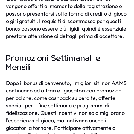
vengono offerti al momento della registrazione e
possono presentarsi sotto forma di credito di gioco
o giri gratuiti. I requisiti di scommessa per questi
bonus possono essere più rigidi, quindi è essenziale
prestare attenzione ai dettagli prima di accettare.
Promozioni Settimanali e
Mensili
Dopo il bonus di benvenuto, i migliori siti non AAMS
continuano ad attrarre i giocatori con promozioni
periodiche, come cashback su perdite, offerte
speciali per il fine settimana e programmi di
fidelizzazione. Questi incentivi non solo migliorano
l'esperienza di gioco, ma motivano anche i
giocatori a tornare. Participare attivamente a