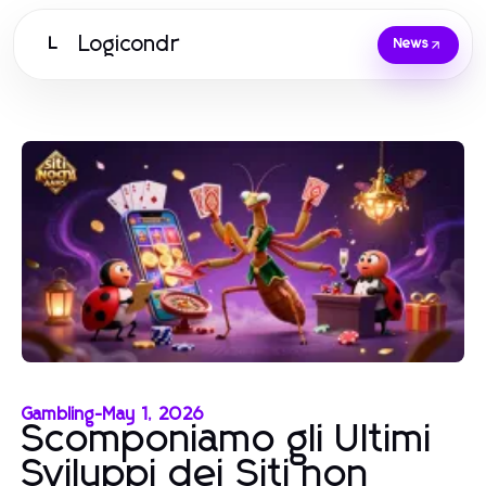
Logicondr
L
News
Gambling
-
May 1, 2026
Scomponiamo gli Ultimi
Sviluppi dei Siti non