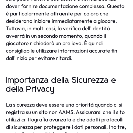
dover fornire documentazione complessa. Questo
è particolarmente attraente per coloro che
desiderano iniziare immediatamente a giocare.
Tuttavia, in molti casi, la verifica dell'identità
avverrà in un secondo momento, quando il
giocatore richiederà un prelievo. È quindi
consigliabile utilizzare informazioni accurate fin
dall'inizio per evitare ritardi.
Importanza della Sicurezza e
della Privacy
La sicurezza deve essere una priorità quando ci si
registra su un sito non AAMS. Assicurarsi che il sito
utilizzi crittografia avanzata e che adotti protocolli
di sicurezza per proteggere i dati personali. Inoltre,