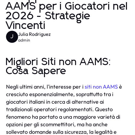
AAMS per i Giocatori nel
2026 - Strategie
Vincenti
Julia Rodriguez
J
admin
Migliori Siti non AAMS:
Cosa Sapere
Negli ultimi anni, l'interesse per i
siti non AAMS
è
cresciuto esponenzialmente, soprattutto tra i
giocatori italiani in cerca di alternative ai
tradizionali operatori regolamentati. Questo
fenomeno ha portato a una maggiore varietà di
opzioni per gli scommettitori, ma ha anche
sollevato domande sulla sicurezza, la legalità e