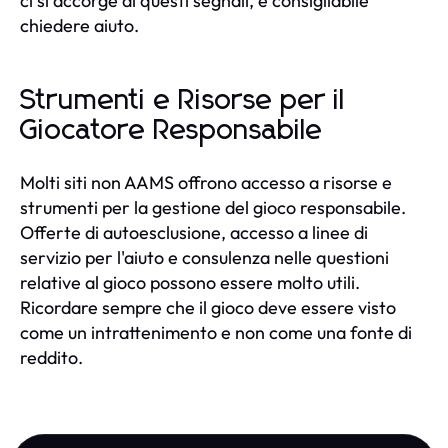
ci si accorge di questi segnali, è consigliabile
chiedere aiuto.
Strumenti e Risorse per il
Giocatore Responsabile
Molti siti non AAMS offrono accesso a risorse e
strumenti per la gestione del gioco responsabile.
Offerte di autoesclusione, accesso a linee di
servizio per l'aiuto e consulenza nelle questioni
relative al gioco possono essere molto utili.
Ricordare sempre che il gioco deve essere visto
come un intrattenimento e non come una fonte di
reddito.