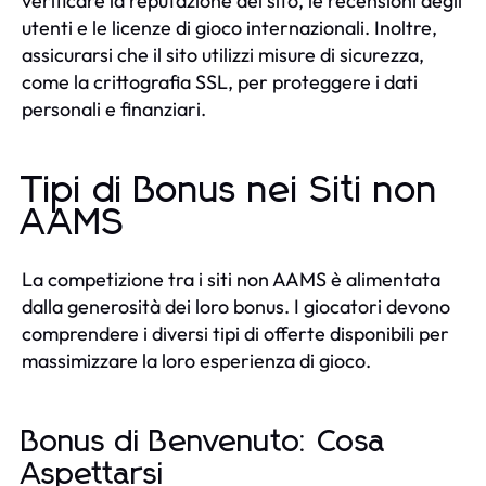
verificare la reputazione del sito, le recensioni degli
utenti e le licenze di gioco internazionali. Inoltre,
assicurarsi che il sito utilizzi misure di sicurezza,
come la crittografia SSL, per proteggere i dati
personali e finanziari.
Tipi di Bonus nei Siti non
AAMS
La competizione tra i siti non AAMS è alimentata
dalla generosità dei loro bonus. I giocatori devono
comprendere i diversi tipi di offerte disponibili per
massimizzare la loro esperienza di gioco.
Bonus di Benvenuto: Cosa
Aspettarsi