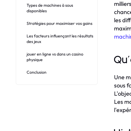
millier
Types de machines à sous
disponibles
chance
les di
Stratégies pour maximiser vos gains
maximi
machin
Les facteurs influençant les résultats
des jeux
jouer en ligne vs dans un casino
Qu'
physique
Conclusion
Une ma
sous f
L'obje
Les ma
l'expé