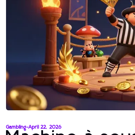
Gambling
-
April 22, 2026