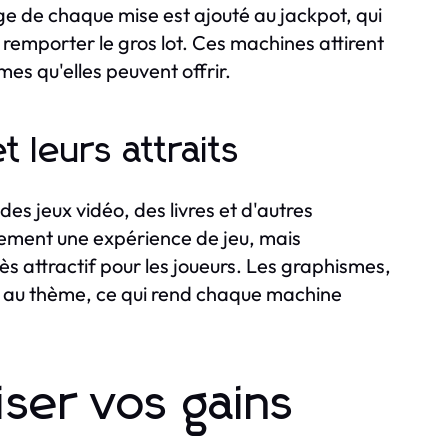
e de chaque mise est ajouté au jackpot, qui
remporter le gros lot. Ces machines attirent
es qu'elles peuvent offrir.
 leurs attraits
es jeux vidéo, des livres et d'autres
ulement une expérience de jeu, mais
s attractif pour les joueurs. Les graphismes,
s au thème, ce qui rend chaque machine
ser vos gains