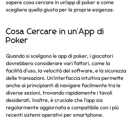
sapere cosa cercare in un'app di poker e come
scegliere quella giusta per le proprie esigenze.
Cosa Cercare in un'App di
Poker
Quando si scelgono le app di poker, i giocatori
dovrebbero considerare vari fattori, come la
facilità d'uso, la velocità del software, e la sicurezza
delle transazioni. Un'interfaccia intuitiva permette
anche ai principianti di navigare facilmente tra le
diverse sezioni, trovando rapidamente i tavoli
desiderati. Inoltre, è cruciale che l'app sia
regolarmente aggiornata e compatibile con i più
recenti sistemi operativi per smartphone.