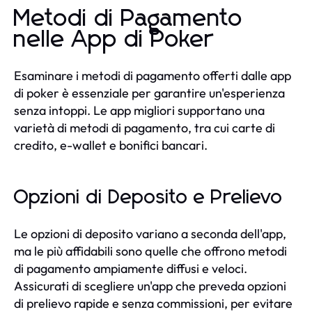
Metodi di Pagamento
nelle App di Poker
Esaminare i metodi di pagamento offerti dalle app
di poker è essenziale per garantire un'esperienza
senza intoppi. Le app migliori supportano una
varietà di metodi di pagamento, tra cui carte di
credito, e-wallet e bonifici bancari.
Opzioni di Deposito e Prelievo
Le opzioni di deposito variano a seconda dell'app,
ma le più affidabili sono quelle che offrono metodi
di pagamento ampiamente diffusi e veloci.
Assicurati di scegliere un'app che preveda opzioni
di prelievo rapide e senza commissioni, per evitare