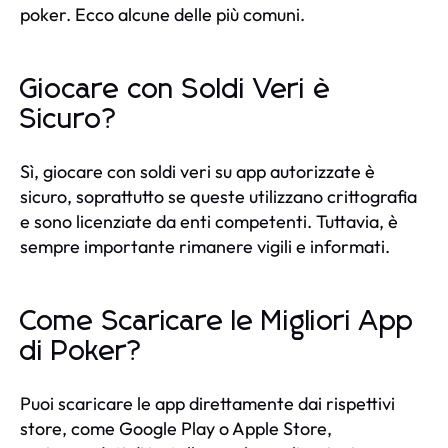
poker. Ecco alcune delle più comuni.
Giocare con Soldi Veri è
Sicuro?
Sì, giocare con soldi veri su app autorizzate è
sicuro, soprattutto se queste utilizzano crittografia
e sono licenziate da enti competenti. Tuttavia, è
sempre importante rimanere vigili e informati.
Come Scaricare le Migliori App
di Poker?
Puoi scaricare le app direttamente dai rispettivi
store, come Google Play o Apple Store,