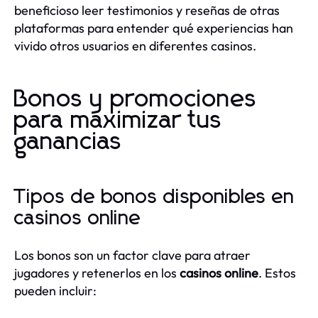
beneficioso leer testimonios y reseñas de otras
plataformas para entender qué experiencias han
vivido otros usuarios en diferentes casinos.
Bonos y promociones
para maximizar tus
ganancias
Tipos de bonos disponibles en
casinos online
Los bonos son un factor clave para atraer
jugadores y retenerlos en los
casinos online
. Estos
pueden incluir: