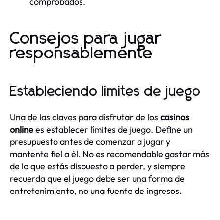
comprobados.
Consejos para jugar
responsablemente
Estableciendo límites de juego
Una de las claves para disfrutar de los
casinos
online
es establecer límites de juego. Define un
presupuesto antes de comenzar a jugar y
mantente fiel a él. No es recomendable gastar más
de lo que estás dispuesto a perder, y siempre
recuerda que el juego debe ser una forma de
entretenimiento, no una fuente de ingresos.