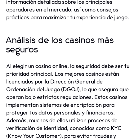
información detallada sobre los principales
operadores en el mercado, así como consejos
prácticos para maximizar tu experiencia de juego.
Análisis de los casinos más
seguros
Al elegir un casino online, la seguridad debe ser tu
prioridad principal. Los mejores casinos están
licenciados por la Dirección General de
Ordenación del Juego (DGOJ), lo que asegura que
operan bajo estrictas regulaciones. Estos casinos
implementan sistemas de encriptación para
proteger tus datos personales y financieros.
Además, muchos de ellos utilizan procesos de
verificación de identidad, conocidos como KYC
(Know Your Customer), para evitar fraudes y