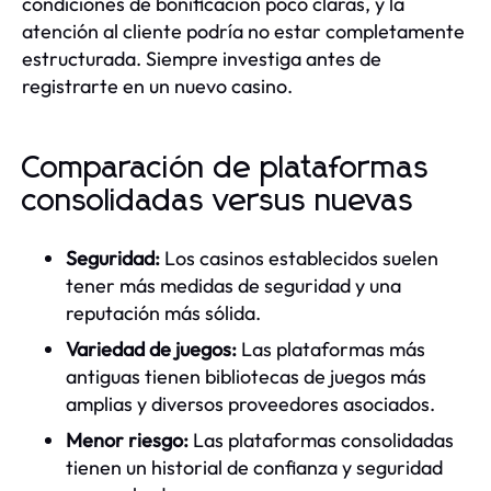
condiciones de bonificación poco claras, y la
atención al cliente podría no estar completamente
estructurada. Siempre investiga antes de
registrarte en un nuevo casino.
Comparación de plataformas
consolidadas versus nuevas
Seguridad:
Los casinos establecidos suelen
tener más medidas de seguridad y una
reputación más sólida.
Variedad de juegos:
Las plataformas más
antiguas tienen bibliotecas de juegos más
amplias y diversos proveedores asociados.
Menor riesgo:
Las plataformas consolidadas
tienen un historial de confianza y seguridad