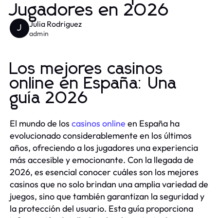
Jugadores en 2026
Julia Rodriguez
J
admin
Los mejores casinos
online en España: Una
guía 2026
El mundo de los
casinos online
en España ha
evolucionado considerablemente en los últimos
años, ofreciendo a los jugadores una experiencia
más accesible y emocionante. Con la llegada de
2026, es esencial conocer cuáles son los mejores
casinos que no solo brindan una amplia variedad de
juegos, sino que también garantizan la seguridad y
la protección del usuario. Esta guía proporciona