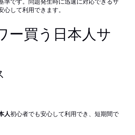
基準です。問題発生時に迅速に対応できるサ
安心して利用できます。
ワー買う日本人サ
ス
本人
初心者でも安心して利用でき、短期間で