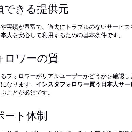
頼できる提供元
ミや実績が豊富で、過去にトラブルのないサービス
日本人
を安心して利用するための基本条件です。
ォロワーの質
するフォロワーがリアルユーザーかどうかを確認し
果になります。
インスタフォロワー買う日本人
サー
選ぶことが必須です。
ポート体制