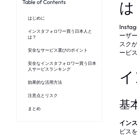
Table of Contents
は
はじめに
Ins
インスタフォロワー買う日本人と
ーザ
は？
スク
安全なサービス選びのポイント
ービ
安全なインスタフォロワー買う日本
人サービスランキング
イ
効果的な活用方法
注意点とリスク
基
まとめ
イン
ビス