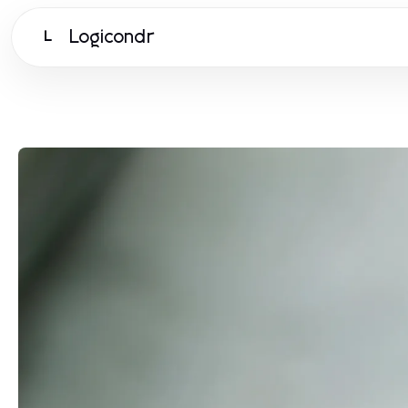
Logicondr
L