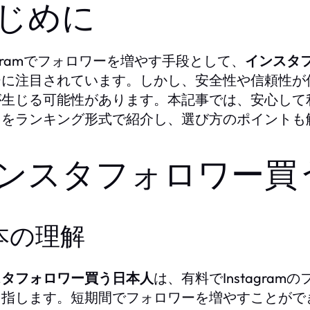
じめに
tagramでフォロワーを増やす手段として、
インスタ
ーに注目されています。しかし、安全性や信頼性が
が生じる可能性があります。本記事では、安心して
スをランキング形式で紹介し、選び方のポイントも
ンスタフォロワー買
本の理解
スタフォロワー買う日本人
は、有料でInstagr
を指します。短期間でフォロワーを増やすことがで