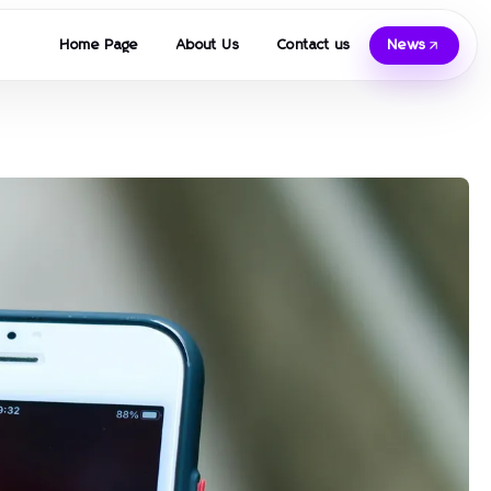
Home Page
About Us
Contact us
News