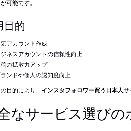
とが可能です。
用目的
人気アカウント作成
ビジネスアカウントの信頼性向上
投稿の拡散力アップ
ブランドや個人の認知度向上
らの目的により、
インスタフォロワー買う日本人
サ
全なサービス選びの