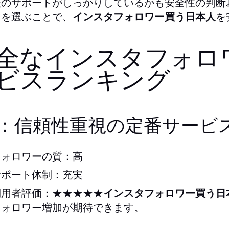
後のサポートがしっかりしているかも安全性の判断
スを選ぶことで、
インスタフォロワー買う日本人
を
全なインスタフォロ
ビスランキング
位：信頼性重視の定番サービ
フォロワーの質：高
サポート体制：充実
利用者評価：★★★★★
インスタフォロワー買う日
フォロワー増加が期待できます。