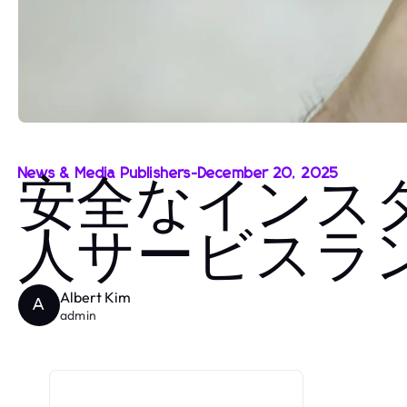
News & Media Publishers
-
December 20, 2025
安全なインス
人サービスラ
Albert Kim
A
admin