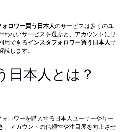
フォロワー買う日本人
のサービスは多くのユ
伴わないサービスを選ぶと、アカウントにリ
利用できる
インスタフォロワー買う日本人
サ
解説します。
う日本人とは？
amのフォロワーを購入する日本人ユーザーやサー
き、アカウントの信頼性や注目度を向上させ