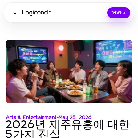
Logicondr
L
News
Arts & Entertainment
-
May 25, 2026
2026년 제주유흥에 대한
5가지 진실