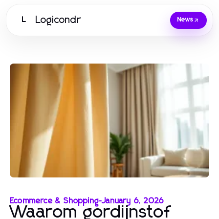
Logicondr
L
News
Ecommerce & Shopping
-
January 6, 2026
Waarom gordijnstof