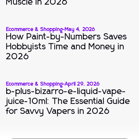
Muscle in 2026
Ecommerce & Shopping
-
May 4, 2026
How Paint-by-Numbers Saves
Hobbyists Time and Money in
2026
Ecommerce & Shopping
-
April 29, 2026
b-plus-bizarro-e-liquid-vape-
juice-10ml: The Essential Guide
for Savvy Vapers in 2026