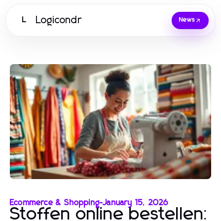
Logicondr
L
News
Ecommerce & Shopping
-
January 15, 2026
Stoffen online bestellen: