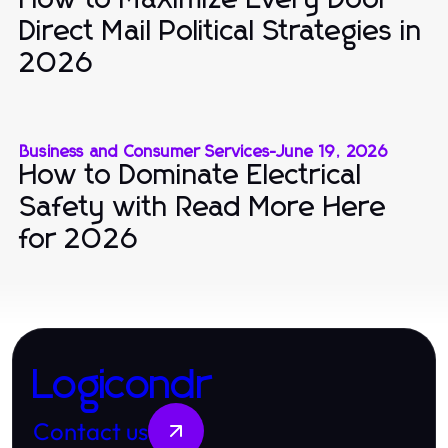
Direct Mail Political Strategies in
2026
Business and Consumer Services
-
June 19, 2026
How to Dominate Electrical
Safety with Read More Here
for 2026
Logicondr
Contact us