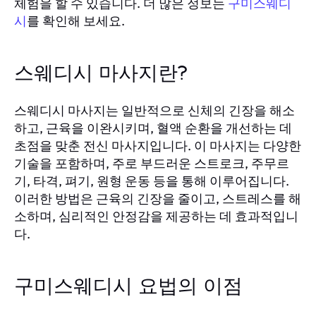
체험을 할 수 있습니다. 더 많은 정보는
구미스웨디
시
를 확인해 보세요.
스웨디시 마사지란?
스웨디시 마사지는 일반적으로 신체의 긴장을 해소
하고, 근육을 이완시키며, 혈액 순환을 개선하는 데
초점을 맞춘 전신 마사지입니다. 이 마사지는 다양한
기술을 포함하며, 주로 부드러운 스트로크, 주무르
기, 타격, 펴기, 원형 운동 등을 통해 이루어집니다.
이러한 방법은 근육의 긴장을 줄이고, 스트레스를 해
소하며, 심리적인 안정감을 제공하는 데 효과적입니
다.
구미스웨디시 요법의 이점