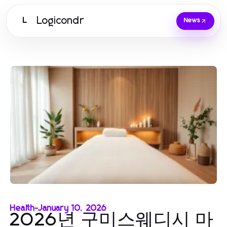
Logicondr
L
News
Health
-
January 10, 2026
2026년 구미스웨디시 마